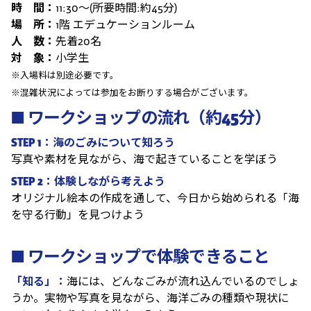
時 間：
11:30～(所要時間:約45分)
場 所：
1階 エデュケーションルーム
人 数：
先着20名
対 象：
小学生
※入場料は別途必要です。
※混雑状況によっては参加をお断りする場合がございます。
■ ワークショップの流れ（約45分）
STEP 1：海のごみについて知ろう
写真や素材を見ながら、海で起きていることを学ぼう
STEP 2：体験しながら考えよう
オリジナル絵本の作成を通して、今日から始められる「海
を守る行動」を見つけよう
■ ワークショップで体験できること
「知る」：
海には、どんなごみが流れ込んでいるのでしょ
うか。実物や写真を見ながら、海洋ごみの種類や現状に