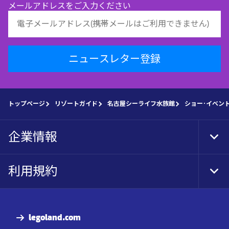
メールアドレスをご入力ください
ニュースレター登録
トップページ
リゾートガイド
名古屋シーライフ水族館
ショー･イベン
企業情報
Tog
Foo
Nav
利用規約
Tog
Foo
Nav
legoland.com