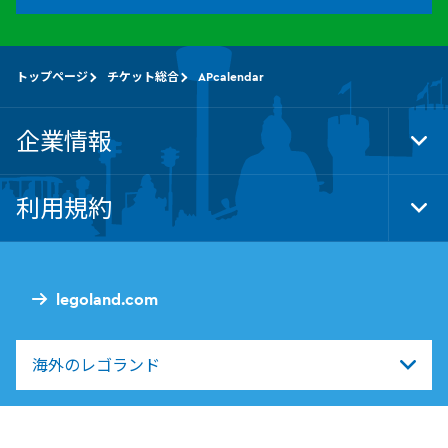
トップページ
チケット総合
APcalendar
企業情報
Tog
Foo
Nav
利用規約
Tog
Foo
Nav
legoland.com
海外のレゴランド