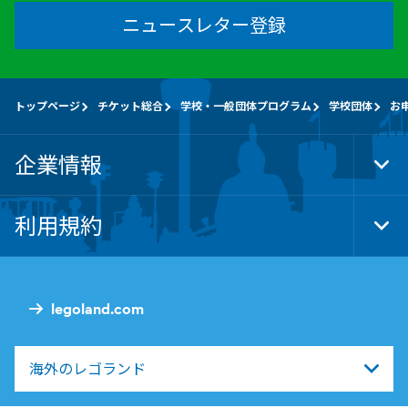
ニュースレター登録
トップページ
チケット総合
学校・一般団体プログラム
学校団体
お
企業情報
Tog
Foo
Nav
利用規約
Tog
Foo
Nav
legoland.com
海外のレゴランド