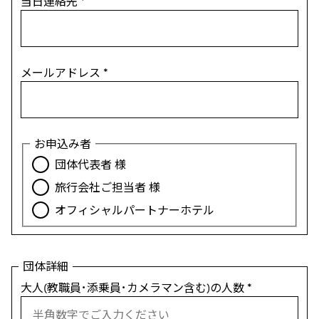
当日連絡先
*
メールアドレス
*
お申込み者
団体代表者 様
旅行会社ご担当者 様
オフィシャルパートナーホテル
団体詳細
大人(教職員･添乗員･カメラマン含む)の人数
*