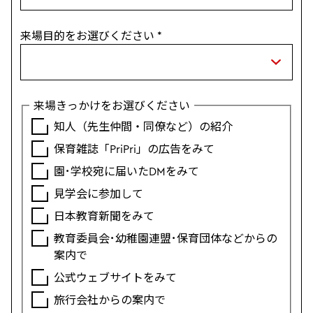
来場目的をお選びください
*
来場きっかけをお選びください
知人（先生仲間・同僚など）の紹介
保育雑誌「PriPri」の広告をみて
園･学校宛に届いたDMをみて
見学会に参加して
日本教育新聞をみて
教育委員会･幼稚園連盟･保育団体などからの
案内で
公式ウェブサイトをみて
旅行会社からの案内で