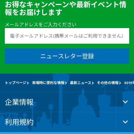
お得なキャンペーンや最新イベント情
報をお届けします
メールアドレスをご入力ください
ニュースレター登録
トップページ
来場時に便利な情報
最新ニュース
その他の情報
201
企業情報
Tog
Foo
Nav
利用規約
Tog
Foo