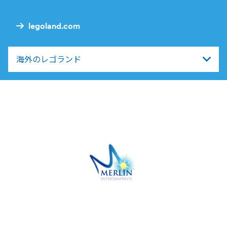
Nav
legoland.com
海外のレゴランド