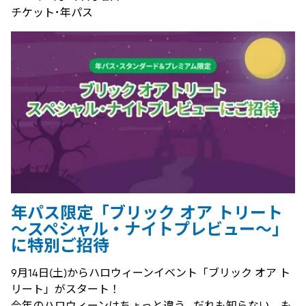
チケット･年パス
年パス限定「ブリック オア トリート
～スペシャル・ナイトプレビュー～」
に特別ご招待
9月14日(土)からハロウィーンイベント「ブリック オア ト
リート」がスタート！
今年のハロウィーンはちょっと違う…だれも知らない、も