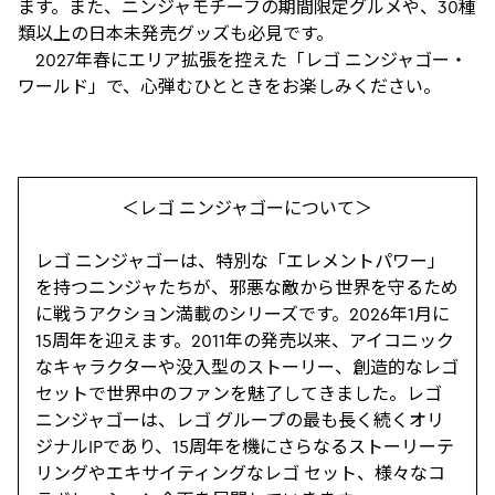
ます。また、ニンジャモチーフの期間限定グルメや、30種
類以上の日本未発売グッズも必見です。
2027年春にエリア拡張を控えた「レゴ ニンジャゴー・
ワールド」で、心弾むひとときをお楽しみください。
＜レゴ ニンジャゴーについて＞
レゴ ニンジャゴーは、特別な「エレメントパワー」
を持つニンジャたちが、邪悪な敵から世界を守るため
に戦うアクション満載のシリーズです。2026年1月に
15周年を迎えます。2011年の発売以来、アイコニック
なキャラクターや没入型のストーリー、創造的なレゴ
セットで世界中のファンを魅了してきました。レゴ
ニンジャゴーは、レゴ グループの最も長く続くオリ
ジナルIPであり、15周年を機にさらなるストーリーテ
リングやエキサイティングなレゴ セット、様々なコ