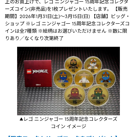
上のお買上げで、レゴ ニンジャゴー 15周年記念コレクタ
ーズコイン(非売品)を1枚プレゼントいたします。 【販売
期間】2026年1月31日(土)～3月15日(日) 【店舗】ビッグ・
ショップ ※レゴ ニンジャゴー 15周年記念コレクターズコ
インは全7種類 ※絵柄はお選びいただけません ※数に限
りあり／なくなり次第終了
▲レゴ ニンジャゴー 15周年記念コレクターズ
コイン イメージ