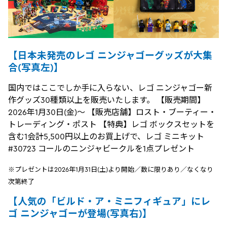
【日本未発売のレゴ ニンジャゴーグッズが大集
合(写真左)】
国内ではここでしか手に入らない、レゴ ニンジャゴー新
作グッズ30種類以上を販売いたします。 【販売期間】
2026年1月30日(金)～ 【販売店舗】ロスト・ブーティー・
トレーディング・ポスト 【特典】レゴ ボックスセットを
含む1会計5,500円以上のお買上げで、レゴ ミニキット
#30723 コールのニンジャビークルを1点プレゼント
※プレゼントは2026年1月31日(土)より開始／数に限りあり／なくなり
次第終了
【人気の「ビルド・ア・ミニフィギュア」にレ
ゴ ニンジャゴーが登場(写真右)】