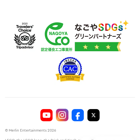
© Merlin Entertainments 2026