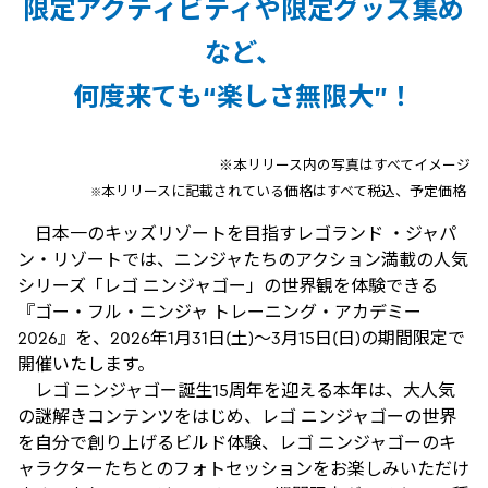
限定アクティビティや限定グッズ集め
など、
何度来ても“楽しさ無限大”！
※本リリース内の写真はすべてイメージ
本リリースに記載されている価格はすべて税込、予定価格
※
日本一のキッズリゾートを目指すレゴランド ・ジャパ
ン・リゾートでは、ニンジャたちのアクション満載の人気
シリーズ「レゴ ニンジャゴー」の世界観を体験できる
『ゴー・フル・ニンジャ トレーニング・アカデミー
2026』を、2026年1月31日(土)～3月15日(日)の期間限定で
開催いたします。
レゴ ニンジャゴー誕生15周年を迎える本年は、大人気
の謎解きコンテンツをはじめ、レゴ ニンジャゴーの世界
を自分で創り上げるビルド体験、レゴ ニンジャゴーのキ
ャラクターたちとのフォトセッションをお楽しみいただけ