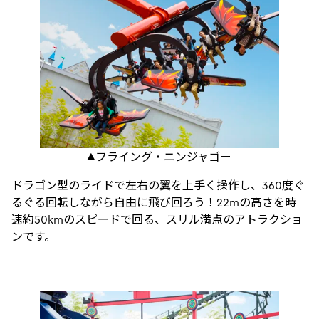
▲フライング・ニンジャゴー
ドラゴン型のライドで左右の翼を上手く操作し、360度ぐ
るぐる回転しながら自由に飛び回ろう！22mの高さを時
速約50kmのスピードで回る、スリル満点のアトラクショ
ンです。