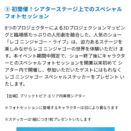
③ 初開催！シアターステージ上でのスペシャル
フォトセッション
8つのプロジェクターによる3Dプロジェクションマッピン
グと臨場感たっぷりの人形劇を融合した、人気のショー
「レゴ ニンジャゴー・ライブ」は、迫力あるステージを
楽しみながらレゴ ニンジャゴーの世界を体験いただけ ま
す。本イベント期間中限定で、ショー終了後にキャラクタ
ーとのスペシャルフォトセッションを開業以来初めて シ
アター内で開催し、参加いただいたゲストにはもれなく
レゴ ニンジャゴー スペシャルステッカーをプレゼント い
たします。
【会場】ブリックトピア エリア内専用シアター
※フォトセッションに登場するキャラクターは日により異なります
※ステッカーは1組につき1枚プレゼントいたします