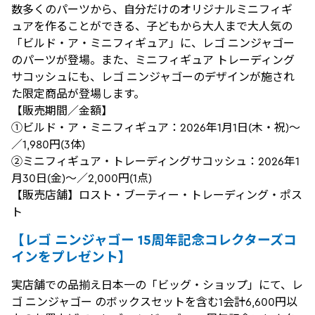
数多くのパーツから、自分だけのオリジナルミニフィギ
ュアを作ることができる、子どもから大人まで大人気の
「ビルド・ア・ミニフィギュア」に、レゴ ニンジャゴー
のパーツが登場。また、ミニフィギュア トレーディング
サコッシュにも、レゴ ニンジャゴーのデザインが施され
た限定商品が登場します。
【販売期間／金額】
①ビルド・ア・ミニフィギュア：2026年1月1日(木・祝)～
／1,980円(3体)
②ミニフィギュア・トレーディングサコッシュ：2026年1
月30日(金)～／2,000円(1点)
【販売店舗】ロスト・ブーティー・トレーディング・ポス
ト
【レゴ ニンジャゴー 15周年記念コレクターズコ
インをプレゼント】
実店舗での品揃え日本一の「ビッグ・ショップ」にて、レ
ゴ ニンジャゴー のボックスセットを含む1会計6,600円以