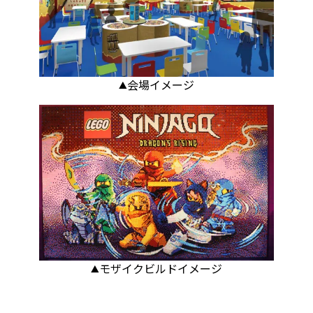
▲会場イメージ
▲モザイクビルドイメージ