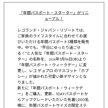
「年間パスポート・スターター」がリニ
ューアル！
レゴランド・ジャパン・リゾートでは、
ご家族のライフスタイルに合わせてお選
びいただける年間パスポート3種類を販売
中。中でも、“平日にゆったり過ごせ
る！”と人気な「年間パスポート・スター
ター」の名称を、
年1月14日(水)より
2026
「年間パスポート・ウィークデー」に変
更し、レゴ デュプロ のマスコット「ホプ
シー」が描かれた可愛い新デザインとな
りました。
新たに「年間パスポート・ウィークデ
ー」をご購入、更新、1DAYパスポートか
らアップグレードいただいた先着1,000名
様に、年間パスポートサイズの限定ステ