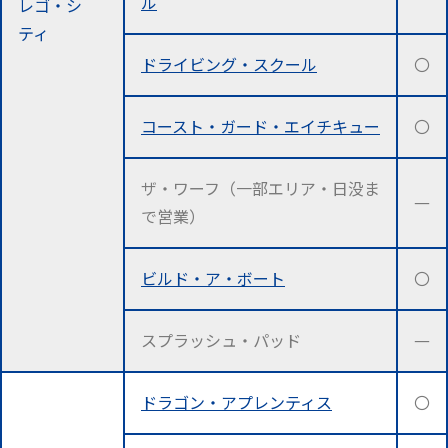
ル
レゴ・シ
ティ
ドライビング・スクール
〇
コースト・ガード・エイチキュー
〇
ザ・ワーフ（一部エリア・日没ま
―
で営業）
ビルド・ア・ボート
〇
スプラッシュ・パッド
―
ドラゴン・アプレンティス
〇