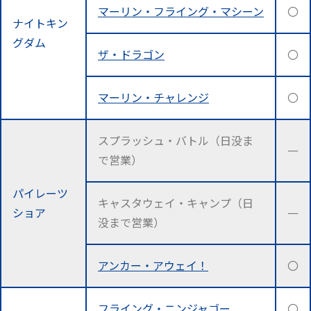
マーリン・フライング・マシーン
〇
ナイトキン
グダム
ザ・ドラゴン
〇
マーリン・チャレンジ
〇
スプラッシュ・バトル（日没ま
―
で営業）
パイレーツ
キャスタウェイ・キャンプ（日
ショア
―
没まで営業）
アンカー・アウェイ！
〇
フライング・ニンジャゴー
〇