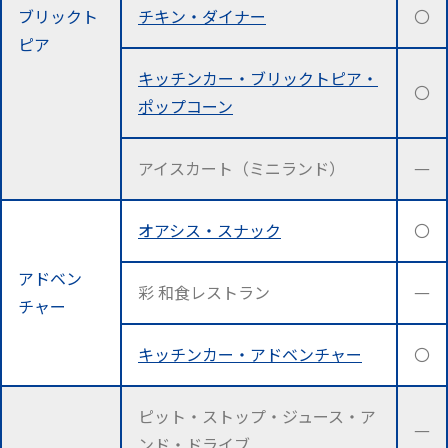
ブリックト
チキン・ダイナー
〇
ピア
キッチンカー・ブリックトピア・
〇
ポップコーン
アイスカート（ミニランド）
―
オアシス・スナック
〇
アドベン
彩 和食レストラン
―
チャー
キッチンカー・アドベンチャー
〇
ピット・ストップ・ジュース・ア
―
ンド・ドライブ