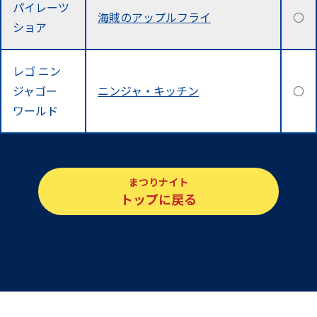
パイレーツ
海賊のアップルフライ
〇
ショア
レゴ ニン
ジャゴー
ニンジャ・キッチン
〇
ワールド
まつりナイト
トップに戻る